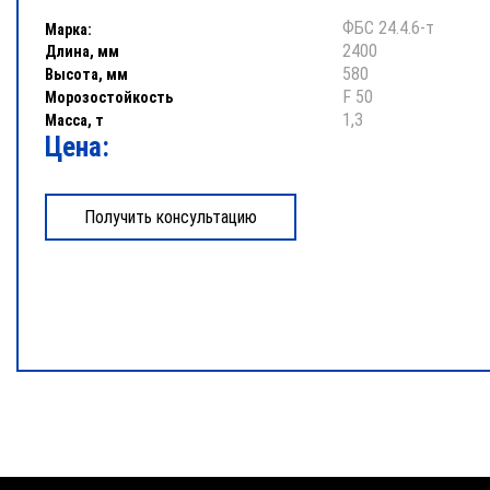
ФБС 24.4.6-т
Марка:
2400
Длина, мм
580
Высота, мм
F 50
Морозостойкость
1,3
Масса, т
Цена: