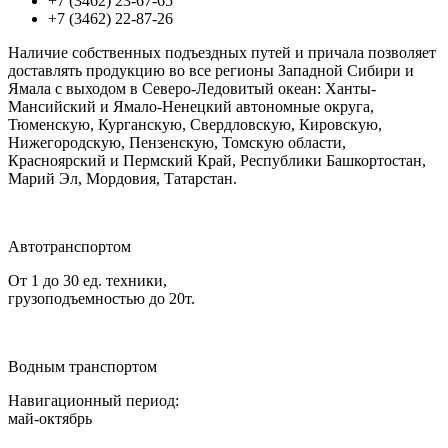
+7 (3462) 23-67-65
+7 (3462) 22-87-26
Наличие собственных подъездных путей и причала позволяет
доставлять продукцию во все регионы Западной Сибири и
Ямала с выходом в Северо-Ледовитый океан: Ханты-
Мансийский и Ямало-Ненецкий автономные округа,
Тюменскую, Курганскую, Свердловскую, Кировскую,
Нижегородскую, Пензенскую, Томскую области,
Красноярский и Пермский Край, Республики Башкортостан,
Марий Эл, Мордовия, Татарстан.
Автотранспортом
От 1 до 30 ед. техники,
грузоподъемностью до 20т.
Водным транспортом
Навигационный период:
май-октябрь