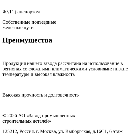
Ж/Д Транспортом
Собственные подъездные
железные пути
Преимущества
Продукция нашего завода рассчитана на использование в
регионах со сложными климатическими условиями: низкие
температуры и высокая влажность
Высокая прочность и долговечность
© 2026 АО «Завод промышленных
строительных деталей»
125212, Россия, г. Москва, ул. Выборгская, д.16С1, 6 этаж