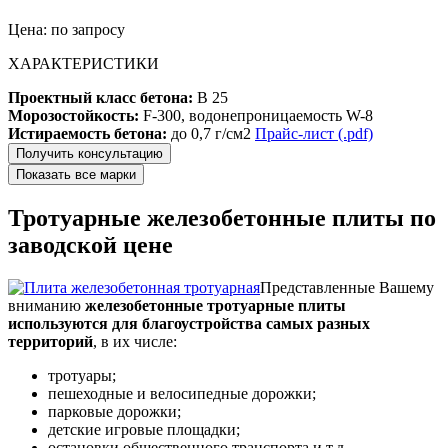
Цена: по запросу
ХАРАКТЕРИСТИКИ
Проектный класс бетона:
В 25
Морозостойкость:
F-300, водонепроницаемость W-8
Истираемость бетона:
до 0,7 г/см2
Прайс-лист (.pdf)
Тротуарные железобетонные плиты по
заводской цене
Представленные Вашему
вниманию
железобетонные тротуарные плиты
используются для благоустройства самых разных
территорий
, в их числе:
тротуары;
пешеходные и велосипедные дорожки;
парковые дорожки;
детские игровые площадки;
остановки общественного транспорта и т.д.