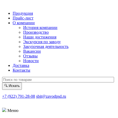
Продукция
Прайс-лист
О компании
История компании
Производство
Наши достижения
Экскурсия по заводу
Закупочная деятельность
Вакансии
Отзывы
Новости
Доставка
Контакты
🔍
Искать
+7 (922) 791-28-08
sbit@zavodpsd.ru
Меню