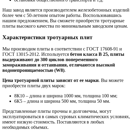
Наш завод является производителем железобетонных изделий
более чем с 50-летним опытом работы. Воспользовавшись
нашим предложением, Вы сможете приобрести тротуарные
плиты высокого качества по минимальным заводским ценам.
Характеристики тротуарных плит
Мы производим плиты в соответствии с ГОСТ 17608-91 и
ГОСТ 13015-2012. Используется
бетон класса В 25, плиты
выдерживают до 300 циклов попеременного
замораживания и оттаивания, отличаются высокой
водонепроницаемостью (W8)
.
Цена тротуарной плиты зависит от ее марки
. Вы можете
приобрести плиты двух марок:
8К10 ‒ длина и ширина 1000 мм, толщина 100 мм;
6К5 ‒ длина и ширина 500 мм, толщина 50 мм.
Представленные плиты прочны и долговечны, могут
эксплуатироваться в самых суровых климатических условиях,
имеют низкую стоимость. Поставляются в любых
необходимых объемах.