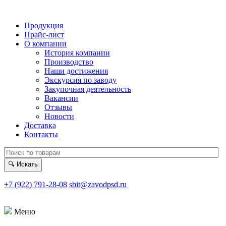
Продукция
Прайс-лист
О компании
История компании
Производство
Наши достижения
Экскурсия по заводу
Закупочная деятельность
Вакансии
Отзывы
Новости
Доставка
Контакты
🔍
Искать
+7 (922) 791-28-08
sbit@zavodpsd.ru
Меню