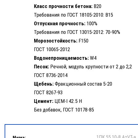
Класс прочности бетона:
B20
Требования по ГОСТ 18105-2010: B15
Отпускная прочность:
100%
Требования по ГОСТ 13015-2012: 70-90%
Морозостойкость:
F150
ГОСТ 10065-2012
Водонепроницаемость:
W4
Песок:
Речной, модуль крупности от 2 до 2,2
ГОСТ 8736-2014
Щебень:
Фракционный состав 5-20
ГОСТ 8267-93
Цемент:
ЦЕМ-I 42.5 Н
Без добавок, ГОСТ 10178-85
1ПК 55.10-8 АтVT-a
Марка: