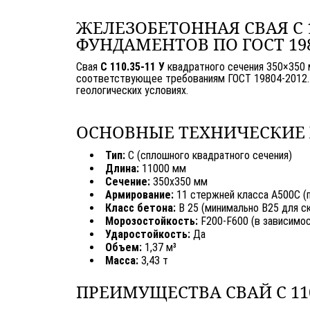
ЖЕЛЕЗОБЕТОННАЯ СВАЯ С 1
ФУНДАМЕНТОВ ПО ГОСТ 198
Свая
С 110.35-11 У
квадратного сечения 350×350 
соответствующее требованиям ГОСТ 19804-2012. П
геологических условиях.
ОСНОВНЫЕ ТЕХНИЧЕСКИЕ
Тип:
С (сплошного квадратного сечения)
Длина:
11000 мм
Сечение:
350х350 мм
Армирование:
11 стержней класса А500С (
Класс бетона:
В 25 (минимально В25 для с
Морозостойкость:
F200-F600 (в зависимос
Ударостойкость:
Да
Объем:
1,37 м³
Масса:
3,43 т
ПРЕИМУЩЕСТВА СВАЙ С 110.