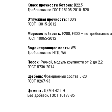
Класс прочности бетона:
B22.5
Требования по ГОСТ 18105-2010: B20
Отпускная прочность:
100%
ГОСТ 13015-2012
Морозостойкость:
F200; F300 — по требованию з
ГОСТ 10065-2012
Водонепроницаемость:
W8
Требования по НТД: W6
Песок:
Речной, модуль крупности от 2 до 2,2
ГОСТ 8736-2014
Щебень:
Фракционный состав 5-20
ГОСТ 8267-93
Цемент:
ЦЕМ-I 42.5 Н
Без добавок, ГОСТ 10178-85