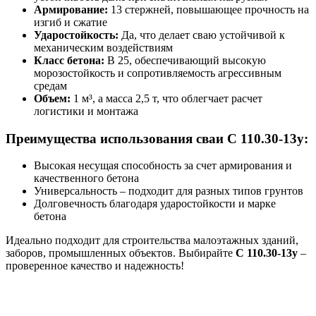
Армирование:
13 стержней, повышающее прочность на
изгиб и сжатие
Ударостойкость:
Да, что делает сваю устойчивой к
механическим воздействиям
Класс бетона:
В 25, обеспечивающий высокую
морозостойкость и сопротивляемость агрессивным
средам
Объем:
1 м³, а масса 2,5 т, что облегчает расчет
логистики и монтажа
Преимущества использования сваи С 110.30-13у:
Высокая несущая способность за счет армирования и
качественного бетона
Универсальность – подходит для разных типов грунтов
Долговечность благодаря ударостойкости и марке
бетона
Идеально подходит для строительства малоэтажных зданий,
заборов, промышленных объектов. Выбирайте
С 110.30-13у
–
проверенное качество и надежность!