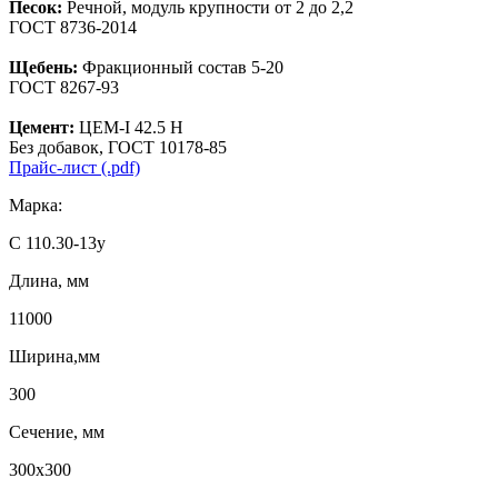
Песок:
Речной, модуль крупности от 2 до 2,2
ГОСТ 8736-2014
Щебень:
Фракционный состав 5-20
ГОСТ 8267-93
Цемент:
ЦЕМ-I 42.5 Н
Без добавок, ГОСТ 10178-85
Прайс-лист (.pdf)
Марка:
С 110.30-13у
Длина, мм
11000
Ширина,мм
300
Сечение, мм
300х300