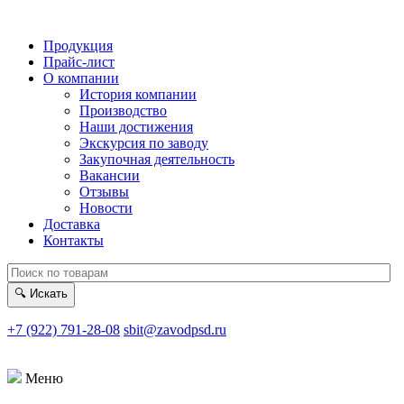
Продукция
Прайс-лист
О компании
История компании
Производство
Наши достижения
Экскурсия по заводу
Закупочная деятельность
Вакансии
Отзывы
Новости
Доставка
Контакты
🔍
Искать
+7 (922) 791-28-08
sbit@zavodpsd.ru
Меню