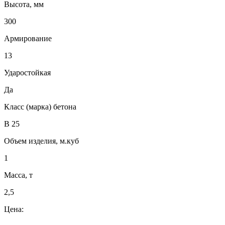
Высота, мм
300
Армирование
13
Ударостойкая
Да
Класс (марка) бетона
В 25
Объем изделия, м.куб
1
Масса, т
2,5
Цена: