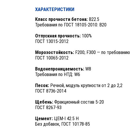
ХАРАКТЕРИСТИКИ
Класс прочности бетона:
B22.5
Требования по ГОСТ 18105-2010: B20
Отпускная прочность:
100%
ГОСТ 13015-2012
Морозостойкость:
F200; F300 — по требованию
ГОСТ 10065-2012
Водонепроницаемость:
W8
Требования по НТД: W6
Песок:
Речной, модуль крупности от 2 до 2,2
ГОСТ 8736-2014
Щебень:
Фракционный состав 5-20
ГОСТ 8267-93
Цемент:
ЦЕМ-I 42.5 Н
Без добавок, ГОСТ 10178-85