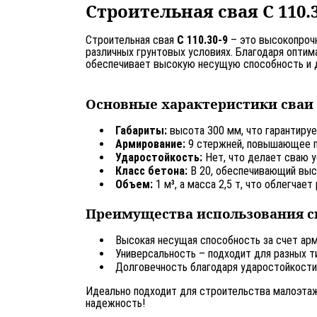
Строительная свая С 110
Строительная свая
С 110.30-9
– это высокопрочн
различных грунтовых условиях. Благодаря оптим
обеспечивает высокую несущую способность и д
Основные характеристики сваи С
Габариты:
высота 300 мм, что гарантируе
Армирование:
9 стержней, повышающее пр
Ударостойкость:
Нет, что делает сваю 
Класс бетона:
В 20, обеспечивающий выс
Объем:
1 м³, а масса 2,5 т, что облегчае
Преимущества использования сва
Высокая несущая способность за счет арм
Универсальность – подходит для разных т
Долговечность благодаря ударостойкости
Идеально подходит для строительства малоэта
надежность!