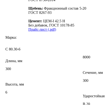
Щебень:
Фракционный состав 5-20
ГОСТ 8267-93
Цемент:
ЦЕМ-I 42.5 Н
Без добавок, ГОСТ 10178-85
Прайс-лист (.pdf)
Марка:
С 80.30-6
8000
Длина, мм
300
Сечение, мм
300
Высота, мм
6
Ударостойкая
В 20