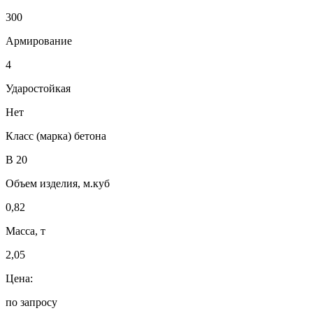
300
Армирование
4
Ударостойкая
Нет
Класс (марка) бетона
В 20
Объем изделия, м.куб
0,82
Масса, т
2,05
Цена:
по запросу