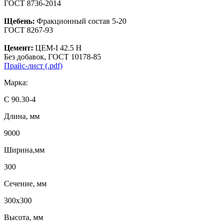
ГОСТ 8736-2014
Щебень:
Фракционный состав 5-20
ГОСТ 8267-93
Цемент:
ЦЕМ-I 42.5 Н
Без добавок, ГОСТ 10178-85
Прайс-лист (.pdf)
Марка:
С 90.30-4
Длина, мм
9000
Ширина,мм
300
Сечение, мм
300х300
Высота, мм