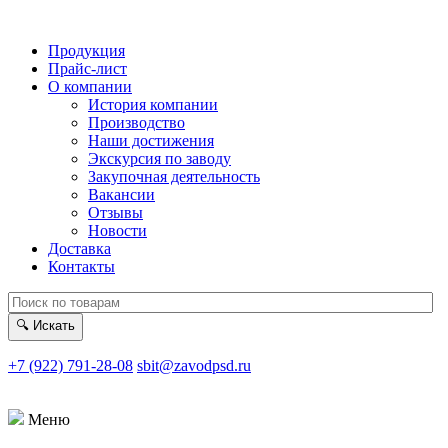
Продукция
Прайс-лист
О компании
История компании
Производство
Наши достижения
Экскурсия по заводу
Закупочная деятельность
Вакансии
Отзывы
Новости
Доставка
Контакты
🔍
Искать
+7 (922) 791-28-08
sbit@zavodpsd.ru
Меню